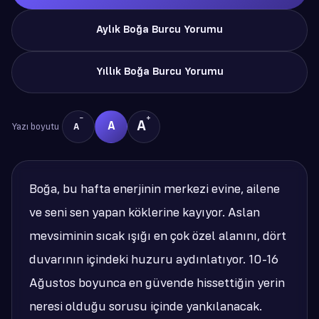
Aylık Boğa Burcu Yorumu
Yıllık Boğa Burcu Yorumu
−
+
A
A
Yazı boyutu
A
Boğa, bu hafta enerjinin merkezi evine, ailene
ve seni sen yapan köklerine kayıyor. Aslan
mevsiminin sıcak ışığı en çok özel alanını, dört
duvarının içindeki huzuru aydınlatıyor. 10-16
Ağustos boyunca en güvende hissettiğin yerin
neresi olduğu sorusu içinde yankılanacak.