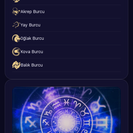
Akrep Burcu
Yay Burcu
Oğlak Burcu
Kova Burcu
Balık Burcu