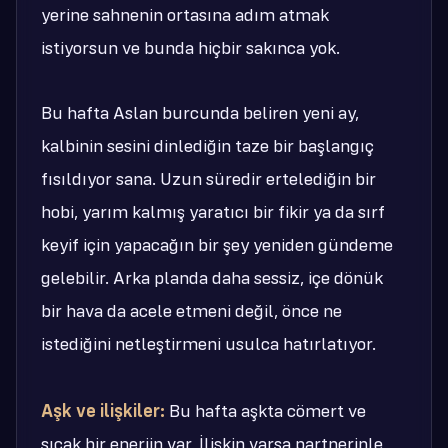
yerine sahnenin ortasına adım atmak
istiyorsun ve bunda hiçbir sakınca yok.
Bu hafta Aslan burcunda beliren yeni ay,
kalbinin sesini dinlediğin taze bir başlangıç
fısıldıyor sana. Uzun süredir ertelediğin bir
hobi, yarım kalmış yaratıcı bir fikir ya da sırf
keyif için yapacağın bir şey yeniden gündeme
gelebilir. Arka planda daha sessiz, içe dönük
bir hava da acele etmeni değil, önce ne
istediğini netleştirmeni usulca hatırlatıyor.
Aşk ve ilişkiler:
Bu hafta aşkta cömert ve
sıcak bir enerjin var. İlişkin varsa partnerinle