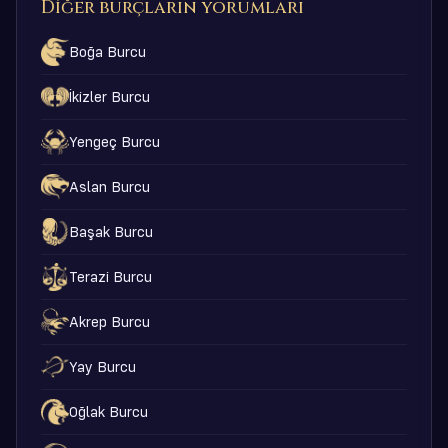
Diğer burçların yorumları
Boğa Burcu
İkizler Burcu
Yengeç Burcu
Aslan Burcu
Başak Burcu
Terazi Burcu
Akrep Burcu
Yay Burcu
Oğlak Burcu