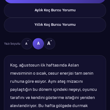
Aylık Koç Burcu Yorumu
Yıllık Koç Burcu Yorumu
−
+
A
A
Yazı boyutu
A
Koç, ağustosun ilk haftasında Aslan
mevsiminin o sıcak, cesur enerjisi tam senin
ruhuna göre esiyor. Aynı ateş mizacını
paylaştığın bu dönem içindeki neşeyi, oyuncu
tarafını ve kendini gösterme isteğini yeniden
alevlendiriyor. Bu hafta gölgede durmak