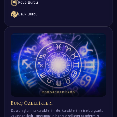
Kova Burcu
Balık Burcu
Burç Özellikleri
Davranışlarımız karakterimizle, karakterimiz ise burçlarla
yakından ilgili. Burcumuzun hangi özelliğini taşıdığımızı