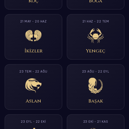
Koç
Boğa
21 MAY - 20 HAZ
21 HAZ - 22 TEM
İkizler
Yengeç
23 TEM - 22 AĞU
23 AĞU - 22 EYL
Aslan
Başak
23 EYL - 22 EKI
23 EKI - 21 KAS