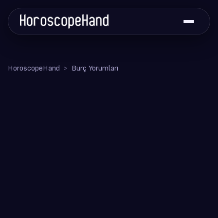
HoroscopeHand
Burç Yorumları