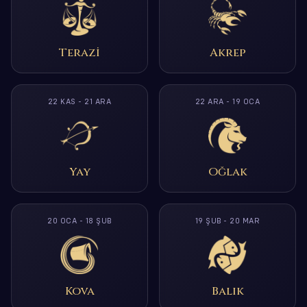
Terazi
Akrep
22 KAS - 21 ARA
22 ARA - 19 OCA
Yay
Oğlak
20 OCA - 18 ŞUB
19 ŞUB - 20 MAR
Kova
Balık